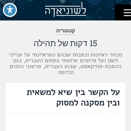
לשוניאדה
עברית. לשון. שפה
דלג
לתוכן
קטגוריה
15 דקות של תהילה
מבחר ראיונות וכתבות שבהם התראיינתי על ענייני
לשון ועל מיזמים שיזמתי בתחום העברית, כגון
ההסכת-פודקאסט, שבוע העברית, סרטוני החגים
וכדומה
על הקשר בין שיא למשאית
ובין מסקנה למסוק