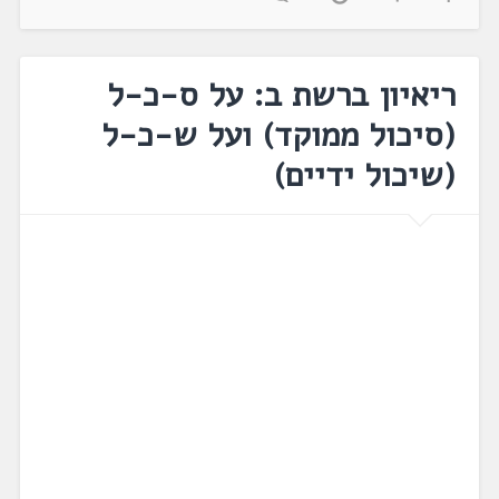
ריאיון ברשת ב: על ס-כ-ל
(סיכול ממוקד) ועל ש-כ-ל
(שיכול ידיים)