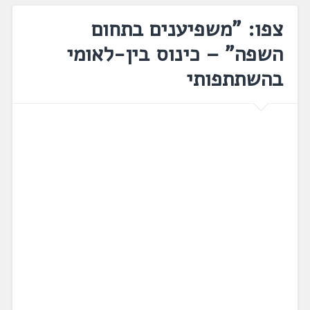
צפו: "משפיענים בתחום
השפה" – כינוס בין-לאומי
בהשתתפותי