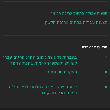
הצעות עבודה בתחום עריכת הלשון
הצעות עבודה בתחום עריכת הלשון
הכי עניין אתכם
בעברית זה נשמע טוב יותר: תרגום עברי
לקדיש ולקטעי הארמית בתפילה ועוד
האקדח מת מחום
שיעור פרטי 1: ככה תלמדו לומר חי"ת
כמו תימני! ‏(חלק ז‏)