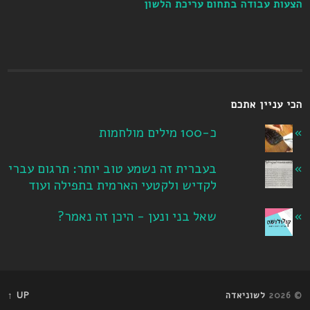
הצעות עבודה בתחום עריכת הלשון
הכי עניין אתכם
כ-100 מילים מולחמות
בעברית זה נשמע טוב יותר: תרגום עברי
לקדיש ולקטעי הארמית בתפילה ועוד
שאל בני ונען - היכן זה נאמר?
© 2026
לשוניאדה
UP ↑