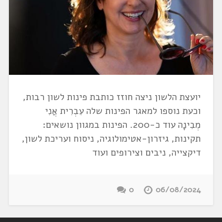
יועצת הלשון ניצה חוזז כותבת פינות לשון רבות,
וכעת נוספו למאגר הפינות שלה עִבְרִית אֲנִי
מְבִינָה עוד כ-200. הפינות במגוון נושאים:
תקינות, גיזרון-אטימולוגיה, ניסוח ועריכת לשון,
דיקצייה, ניבים וצירופים ועוד
0
06/08/2024