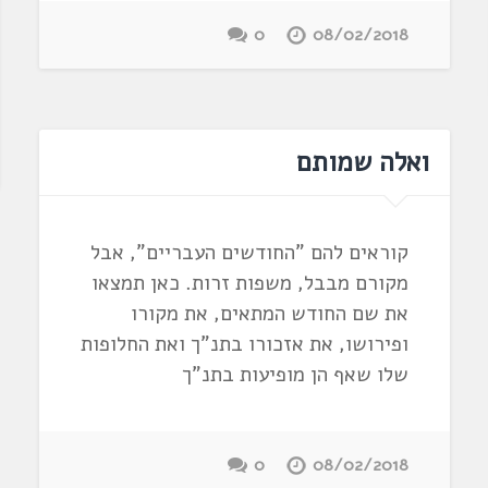
0
08/02/2018
ואלה שמותם
קוראים להם "החודשים העבריים", אבל
מקורם מבבל, משפות זרות. כאן תמצאו
את שם החודש המתאים, את מקורו
ופירושו, את אזכורו בתנ"ך ואת החלופות
שלו שאף הן מופיעות בתנ"ך
0
08/02/2018