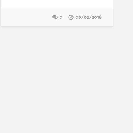
0
08/02/2018