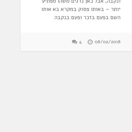
ונקבה, אבל כאן נדגים משהו מפתיע
יותר – באותו פסוק במקרא בא אותו
השם בפעם בזכר ופעם בנקבה
4
08/02/2018