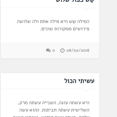
המילה שֵׁש היא מילה אחת ולה שלושה
פירושים ממקורות שונים.
0
08/02/2018
עשיתי הכול
היא עשתה עוגה, השנייה עשתה מרק,
השלישית עשתה חביתות. ההוא עשה