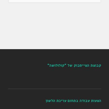
קבוצת הפייסבוק של "קולולושה"
הצעות עבודה בתחום עריכת הלשון