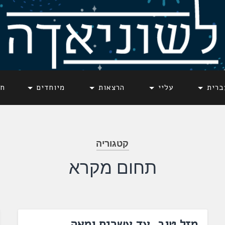
ברית
עליי
הרצאות
מיוחדים
חד
קטגוריה
תחום מקרא
מזל טוב, עד עשרים ומאה