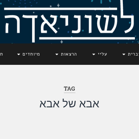
ברית
עליי
הרצאות
מיוחדים
חד
TAG
אבא של אבא