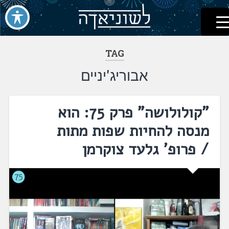
לשוניאדה
עברית. לשון. שפה
דלג
לתוכן
TAG
אבוריג'יניים
"קולולושה" פרק 75: הוא
מנסה להחיות שפות מתות
/ פרופ' גלעד צוקרמן