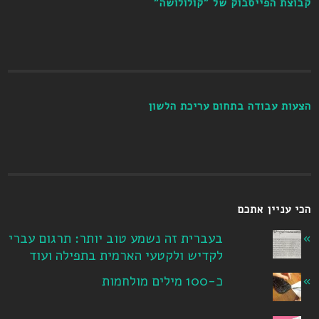
קבוצת הפייסבוק של "קולולושה"
הצעות עבודה בתחום עריכת הלשון
הכי עניין אתכם
בעברית זה נשמע טוב יותר: תרגום עברי
לקדיש ולקטעי הארמית בתפילה ועוד
כ-100 מילים מולחמות