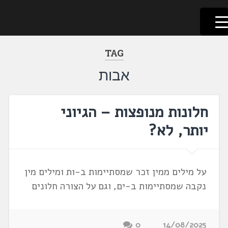
לשוניאדה
עברית. לשון. שפה
דלג
לתוכן
TAG
אבות
חלונות מנופצות – הגיוני
יותר, לא?
על מילים ממין זכר שמסתיימות ב-ות ומילים מין
נקבה שמסתיימות ב-ים, וגם על הצורה חלונים
0
14/08/2025