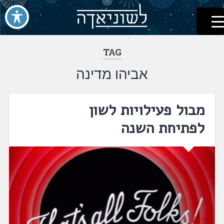
לשוניאדה
עברית. לשון. שפה
דלג
לתוכן
TAG
אביהו מדינה
מבול פעילויות לשון
לפתיחת השנה