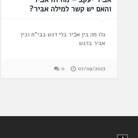
והאם יש קשר למילה אבּיר?
גלו מה בין אבֿיר בלי דגש בבי"ת ובין
אבּיר בדגש
0
07/09/2023