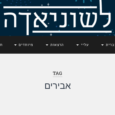
ברית
עליי
הרצאות
מיוחדים
חד
TAG
אבירים