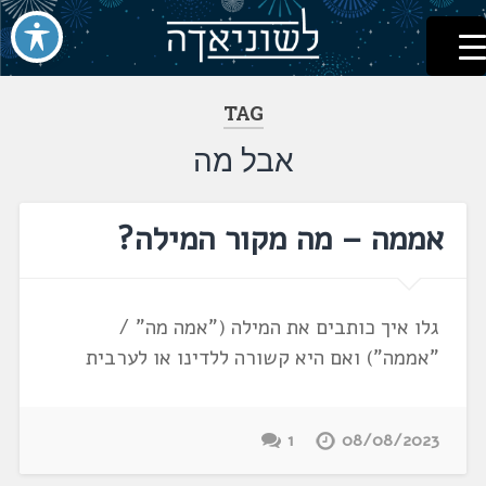
לשוניאדה
עברית. לשון. שפה
דלג
לתוכן
TAG
אבל מה
אממה – מה מקור המילה?
גלו איך כותבים את המילה ("אמה מה" /
"אממה") ואם היא קשורה ללדינו או לערבית
1
08/08/2023