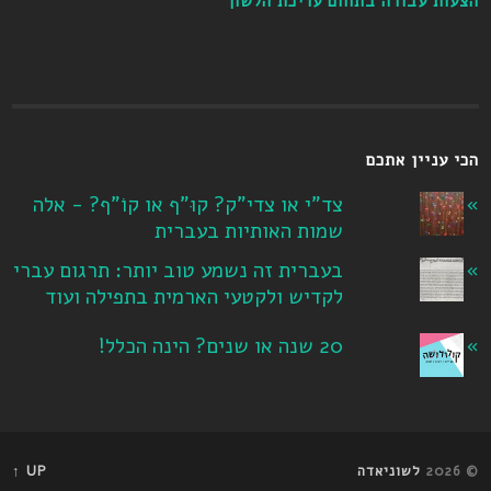
הצעות עבודה בתחום עריכת הלשון
הכי עניין אתכם
צד"י או צדי"ק? קוּ"ף או קוֹ"ף? - אלה
שמות האותיות בעברית
בעברית זה נשמע טוב יותר: תרגום עברי
לקדיש ולקטעי הארמית בתפילה ועוד
20 שנה או שנים? הינה הכלל!
© 2026
לשוניאדה
UP ↑