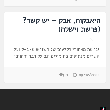
היאבקות, אבק – יש קשר?
(פרשת וישלח)
גלו את מאחורי הקלעים של השורש א-ב-ק ועל
קשרים מפתיעים בין מילים וגם על דבר והיפוכו
0
09/12/2022