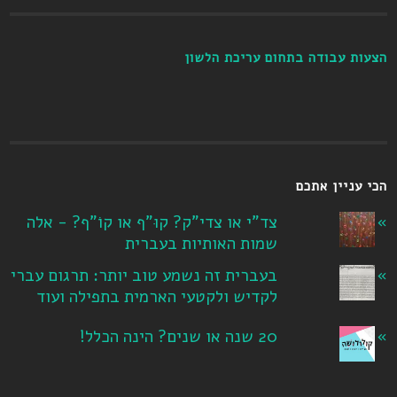
הצעות עבודה בתחום עריכת הלשון
הכי עניין אתכם
צד"י או צדי"ק? קוּ"ף או קוֹ"ף? - אלה
שמות האותיות בעברית
בעברית זה נשמע טוב יותר: תרגום עברי
לקדיש ולקטעי הארמית בתפילה ועוד
20 שנה או שנים? הינה הכלל!