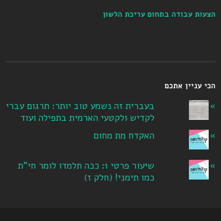
הצעות עבודה בתחום עריכת הלשון
הכי עניין אתכם
בעברית זה נשמע טוב יותר: תרגום עברי
לקדיש ולקטעי הארמית בתפילה ועוד
האקדח מת מחום
שיעור פרטי 1: ככה תלמדו לומר חי"ת
כמו תימני! ‏(חלק ז‏)