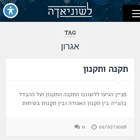
לשוניאדה
עברית. לשון. שפה
דלג
לתוכן
TAG
אגרון
תקנה ותקנון
מניין הגיעו ללשוננו התקנה התקנון ועל ההבדל
בהגייה בין תקְנון האגודה ובין תקָנות בטיחות
0
02/07/2026