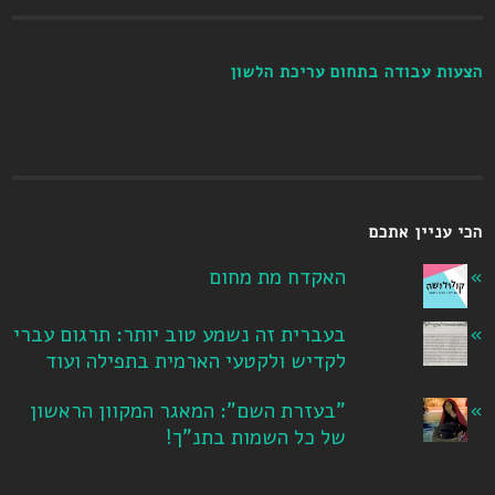
הצעות עבודה בתחום עריכת הלשון
הכי עניין אתכם
האקדח מת מחום
בעברית זה נשמע טוב יותר: תרגום עברי
לקדיש ולקטעי הארמית בתפילה ועוד
"בעזרת השם": המאגר המקוון הראשון
של כל השמות בתנ"ך!