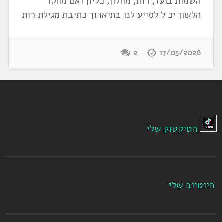
השמות בועז, רות, מחלון, כליון ואם מחקר
הלשון יכול לסייע לנו בתיארוך כתיבת מגילת רות
2
17/05/2026
הטיקטוק שלי
היוטיוב שלי