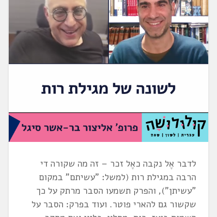
לדבר אֶל נקבה כאֶל זכר – זה מה שקורה די
הרבה במגילת רות (למשל: "עשיתם" במקום
"עשיתן"), והפרק תשמעו הסבר מרתק על כך
שקשור גם להארי פוטר. ועוד בפרק: הסבר על