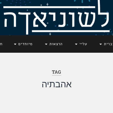
ברית
עליי
הרצאות
מיוחדים
חד
TAG
אהבתיה