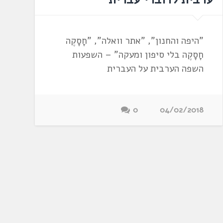
"היפה והחנון", "אתר וואלה", "חָסָקֶה
חָסָקֶה בלי סיפון ומעקה" – השפעות
השפה הערבית על העברית
0
04/02/2018