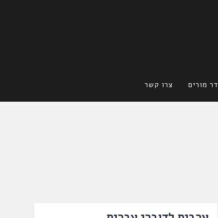
ר מורים
צרו קשר
ערבית לדוברי עברית