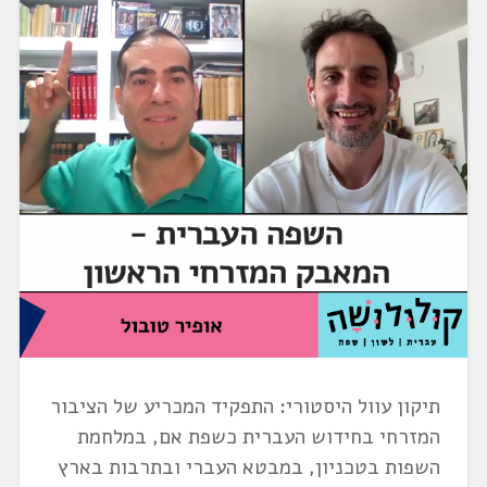
תיקון עוול היסטורי: התפקיד המכריע של הציבור
המזרחי בחידוש העברית כשפת אם, במלחמת
השפות בטכניון, במבטא העברי ובתרבות בארץ