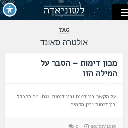
לשוניאדה
עברית. לשון. שפה
דלג
לתוכן
TAG
אולטרה סאונד
מכון דימות – הסבר על
המילה הזו
על הקשר בין דמות ובין דימות, וגם: מה ההבדל
בין דימות ובין הדמיה
0
20/07/2025