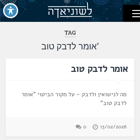
לשוניאדה
עברית. לשון. שפה
דלג
לתוכן
TAG
'אומר לדבק טוב
אומר לדבק טוב
מה לנישואין ולדבק – על מקור הביטוי "אומר
לדבק טוב"
0
13/02/2026