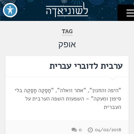
לשוניאדה
עברית. לשון. שפה
דלג
לתוכן
TAG
אופק
ערבית לדוברי עברית
"היפה והחנון", "אתר וואלה", "חָסָקֶה חָסָקֶה בלי
סיפון ומעקה" – השפעות השפה הערבית על
העברית
0
04/02/2018