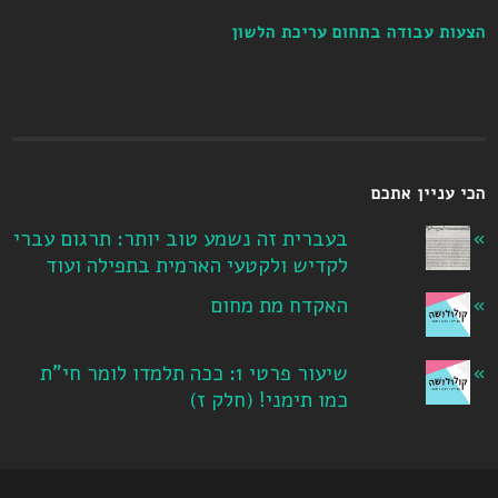
הצעות עבודה בתחום עריכת הלשון
הכי עניין אתכם
בעברית זה נשמע טוב יותר: תרגום עברי
לקדיש ולקטעי הארמית בתפילה ועוד
האקדח מת מחום
שיעור פרטי 1: ככה תלמדו לומר חי"ת
כמו תימני! ‏(חלק ז‏)