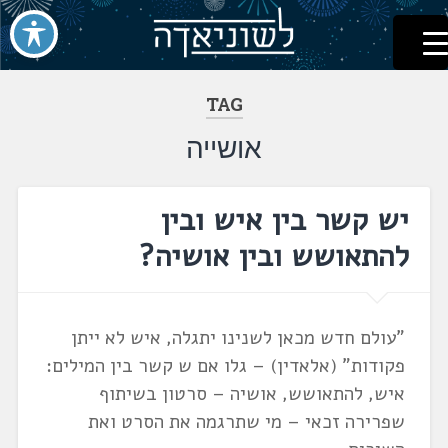
לשוניאדה
עברית. לשון. שפה
דלג
לתוכן
TAG
אושייה
יש קשר בין איש ובין
להתאושש ובין אושיה?
"עולם חדש מכאן לשנינו יתגלה, איש לא ייתן
פקודות" (אלאדין) – גלו אם ש קשר בין המילים:
איש, להתאושש, אושיה – סרטון בשיתוף
שפרירה זכאי – מי שתרגמה את הסרט ואת