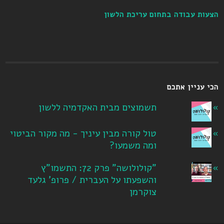
הצעות עבודה בתחום עריכת הלשון
הכי עניין אתכם
תשמוצים מבית האקדמיה ללשון
טול קורה מבין עיניך - מה מקור הביטוי
ומה משמעו?
"קולולושה" פרק 72: התשמו"ץ
והשפעתו על העברית / פרופ' גלעד
צוקרמן