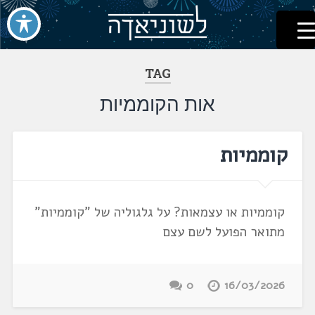
לשוניאדה
עברית. לשון. שפה
דלג
לתוכן
TAG
אות הקוממיות
קוממיות
קוממיות או עצמאות? על גלגוליה של "קוממיות"
מתואר הפועל לשם עצם
0
16/03/2026