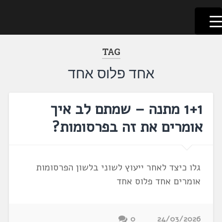
לשוניאדה
עברית. לשון. שפה
דלג
לתוכן
TAG
אחד פלוס אחד
1+1 מתנה – שמתם לב איך
אומרים את זה בפרסומות?
גלו כיצד לאחר ייעוץ לשוני בלשון הפרסומות
אומרים אחד פלוס אחד
0
24/03/2026