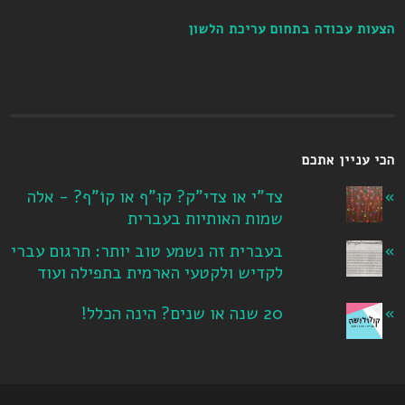
הצעות עבודה בתחום עריכת הלשון
הכי עניין אתכם
צד"י או צדי"ק? קוּ"ף או קוֹ"ף? - אלה
שמות האותיות בעברית
בעברית זה נשמע טוב יותר: תרגום עברי
לקדיש ולקטעי הארמית בתפילה ועוד
20 שנה או שנים? הינה הכלל!