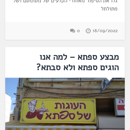
גלו את הסיפור מאחורי הקלעים של מטומטם ושל
מתולתל
0
18/09/2022
מבצע ספתא – למה אנו
הוגים ספתא ולא סבתא?