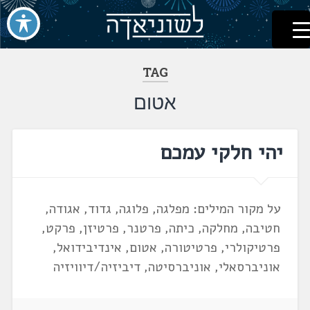
לשוניאדה
עברית. לשון. שפה
דלג
לתוכן
TAG
אטום
יהי חלקי עמכם
על מקור המילים: מפלגה, פלוגה, גדוד, אגודה,
חטיבה, מחלקה, כיתה, פרטנר, פרטיזן, פרקט,
פרטיקולרי, פרטיטורה, אטום, אינדיבידואל,
אוניברסאלי, אוניברסיטה, דיביזיה/דיוויזיה