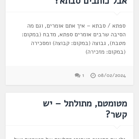
אבל כותבים סבתא?
ספתא / סבתא – איך אתם אומרים, וגם מה
הסיבה שרבים אומרים ספתא, מדבח (במקום:
מטבח), גבוצה (במקום: קבוצה) ומסכירה
(במקום: מזכירה)
1
08/02/2024
מטומטם, מתולתל – יש
קשר?