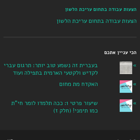
הצעות עבודה בתחום עריכת הלשון
הצעות עבודה בתחום עריכת הלשון
הכי עניין אתכם
בעברית זה נשמע טוב יותר: תרגום עברי
לקדיש ולקטעי הארמית בתפילה ועוד
האקדח מת מחום
שיעור פרטי 1: ככה תלמדו לומר חי"ת
כמו תימני! ‏(חלק ז‏)