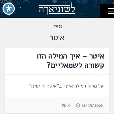
לשוניאדה
עברית. לשון. שפה
דלג
לתוכן
TAG
איטר
איטר – איך המילה הזו
קשורה לשמאליים?
על מקור המילה איטר ב"איטר יד ימינו"
0
12/05/2026