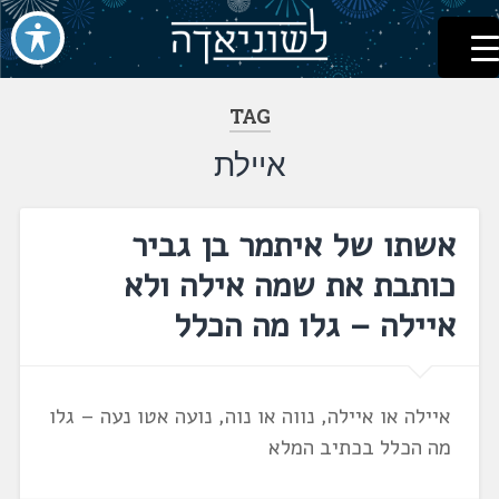
לשוניאדה
עברית. לשון. שפה
דלג
לתוכן
TAG
איילת
אשתו של איתמר בן גביר
כותבת את שמה אילה ולא
איילה – גלו מה הכלל
איילה או איילה, נווה או נוה, נועה אטו נעה – גלו
מה הכלל בכתיב המלא