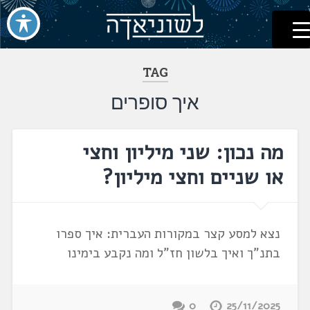
לשוניאדה
עברית. לשון. שפה
דלג
לתוכן
TAG
איך סופרים
מה נכון: שני מיליון וחצי
או שניים וחצי מיליון?
נצא למסע קצר במקורות העברית: איך ספרו
בתנ"ך ואיך בלשון חז"ל ומה נקבע בימינו
0
25/11/2025