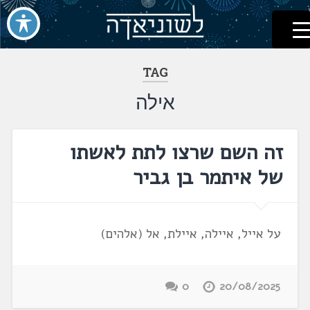
לשוניאדה
עברית. לשון. שפה
דלג
לתוכן
TAG
אילה
זה השם שרצו לתת לאשתו
של איתמר בן גביר
על אייל, איילה, איילת, אל (אלהים)
0
20/08/2025