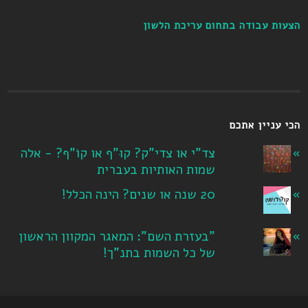
הצעות עבודה בתחום עריכת הלשון
הכי עניין אתכם
צד"י או צדי"ק? קוּ"ף או קוֹ"ף? - אלה
שמות האותיות בעברית
20 שנה או שנים? הינה הכלל!
"בעזרת השם": המאגר המקוון הראשון
של כל השמות בתנ"ך!