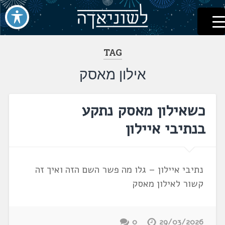
לשוניאדה
עברית. לשון. שפה
דלג
לתוכן
TAG
אילון מאסק
כשאילון מאסק נתקע
בנתיבי איילון
נתיבי איילון – גלו מה פשר השם הזה ואיך זה
קשור לאילון מאסק
0
29/03/2026