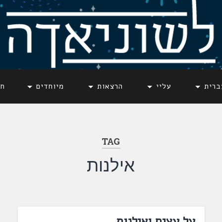
ברית
עליי
הרצאות
מיוחדים
חד
TAG
אילנות
על עצים ואילנות