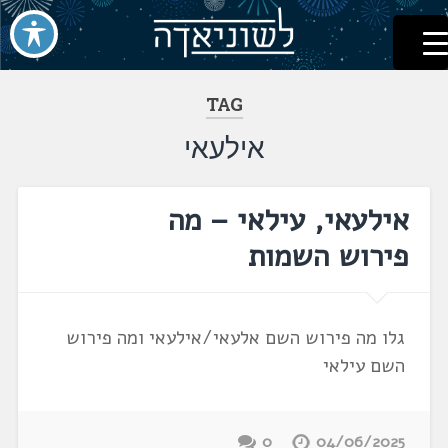
לשוניאדה
עברית. לשון. שפה
דלג
לתוכן
TAG
אילעאי
אילעאי, עילאי – מה
פירוש השמות
גלו מה פירוש השם אלעאי/אילעאי ומה פירוש
השם עילאי
0
04/06/2025