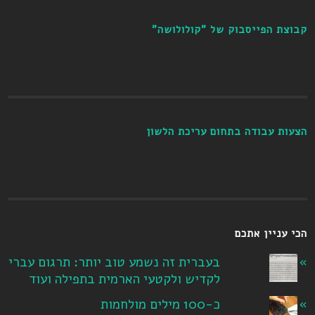
קבוצת הפייסבוק של "קולולושה"
הצעות עבודה בתחום עריכת הלשון
הכי עניין אתכם
בעברית זה נשמע טוב יותר: תרגום עברי
לקדיש ולקטעי הארמית בתפילה ועוד
כ-100 מילים מולחמות