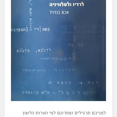
לפניכם תרגילים ופתרונם לפי הערות הלשון