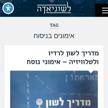
לשוניאדה
עברית. לשון. שפה
דלג
לתוכן
TAG
אימונים בניסוח
מדריך לשון לרדיו
ולטלוויזיה – אימוני נוסח