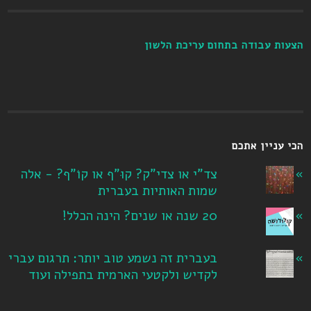
הצעות עבודה בתחום עריכת הלשון
הכי עניין אתכם
צד"י או צדי"ק? קוּ"ף או קוֹ"ף? - אלה
שמות האותיות בעברית
20 שנה או שנים? הינה הכלל!
בעברית זה נשמע טוב יותר: תרגום עברי
לקדיש ולקטעי הארמית בתפילה ועוד