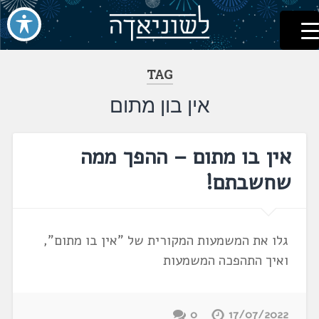
לשוניאדה
עברית. לשון. שפה
דלג
לתוכן
TAG
אין בון מתום
אין בו מתום – ההפך ממה
שחשבתם!
גלו את המשמעות המקורית של "אין בו מתום",
ואיך התהפכה המשמעות
0
17/07/2022