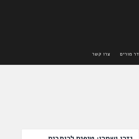
ר מורים
צרו קשר
גזרו ושמרו: טיפים לכותבים