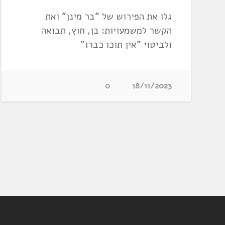
גלו את הפירוש של "בר מינן" ואת
הקשר למשמעויות: בן, חוץ, תבואה
ולביטוי "אין תוכו כברו"
0
18/11/2023