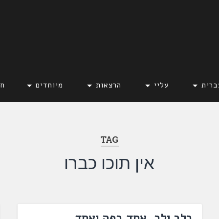
ברית
עליי
הרצאות
מיוחדים
חד
TAG
אין תוכו כברו
בלב ולב, אחד בפה ואחד