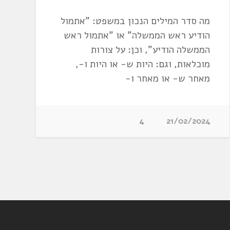
מה סדר המילים הנכון במשפט: "אתמול
הודיע ראש הממשלה" או "אתמול ראש
הממשלה הודיע", וכן: על צורות
מוכלאות, וגם: היות ש- או היות ו-,
מאחר ש- או מאחר ו-
4
21/02/2024