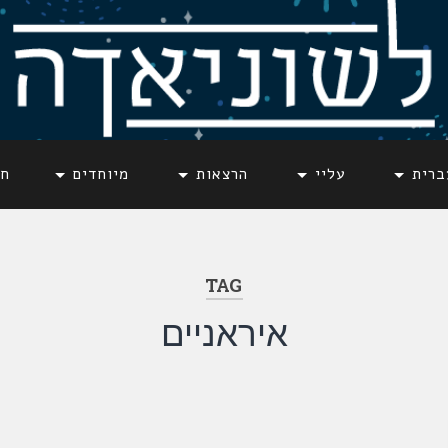
ברית
עליי
הרצאות
מיוחדים
חד
TAG
איראניים