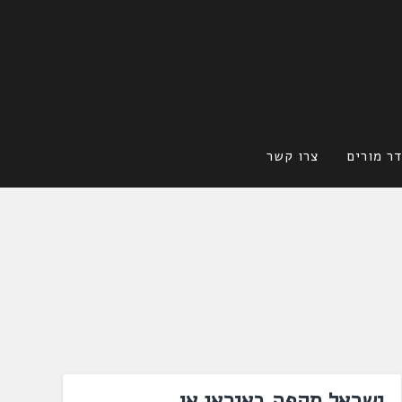
ר מורים
צרו קשר
ישראל תקפה באיראן או