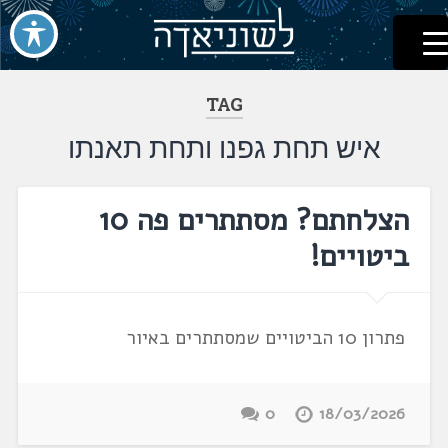
לשוניאדה
עברית. לשון. שפה
דלג
לתוכן
TAG
איש תחת גפנו ותחת תאנתו
הצלחתם? מסתתרים פה 10
ביטויים!
פתרון 10 הביטויים שמסתתרים באיור
0
18/03/2026