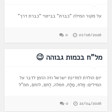
על מקור המילה "כברת" בביטוי "כברת דרך"
0
07/06/2026
מל"ח בכמות גבוהה 😉
יום הולדת למדינת ישראל וזה הזמן לדבר על
המילים: מֶלח, מַלָּח, חמלה, לֶחם, לוחם, חמ"ל
0
22/04/2026