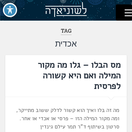
לשוניאדה
עברית. לשון. שפה
דלג
לתוכן
TAG
אכדית
מס הבלו – גלו מה מקור
המילה ואם היא קשורה
לפרסית
מה זה בלו ואיך הוא קשור לדלק ששוב מתייקר,
ומה מקור המילה הזו – פרסי או אכדי או אחר.
סרטון בשיתוף ד"ר תמר עילם גינדין