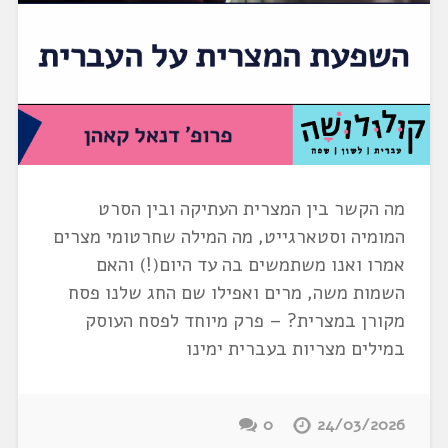
מה הקשר בין המצרית העתיקה ובין הסרט
המומיה וסטארגייט, מה המילה שחרטומי מצרים
אמרו ואנו משתמשים בה עד היום(!) והאם
השמות משה, מרים ואפילו שם החג שלנו פסח
מקורן במצרית? – פרק מיוחד לפסח העוסק
במילים מצריות בעברית ימינו
0
24/03/2026