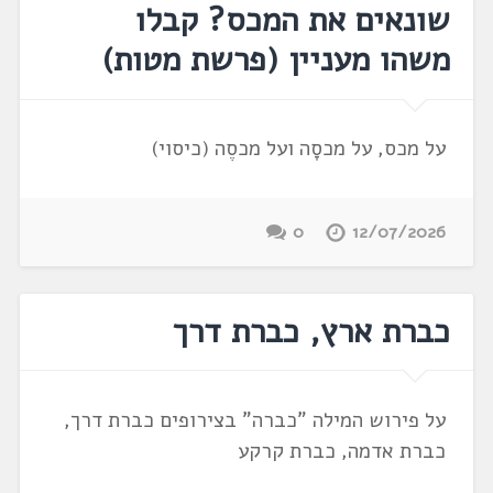
שונאים את המכס? קבלו
משהו מעניין ‏(פרשת מטות‏)
על מכס, על מכסָה ועל מכסֶה (כיסוי)
0
12/07/2026
כברת ארץ, כברת דרך
על פירוש המילה "כברה" בצירופים כברת דרך,
כברת אדמה, כברת קרקע