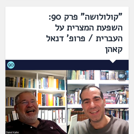
"קולולושה" פרק 90:
השפעת המצרית על
העברית / פרופ' דנאל
קאהן