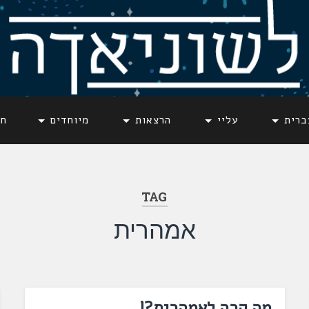
ברית
עליי
הרצאות
מיוחדים
חד
TAG
אמהרית
מה קרה לאמהרית?!