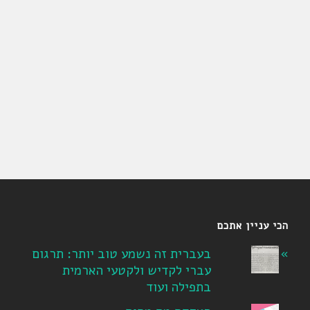
הכי עניין אתכם
בעברית זה נשמע טוב יותר: תרגום
עברי לקדיש ולקטעי הארמית
בתפילה ועוד