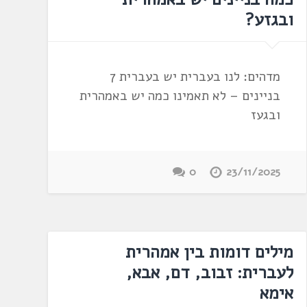
ובגזע?
מדהים: לנו בעברית יש בעברית 7
בניינים – לא תאמינו כמה יש באמהרית
ובגעז
0
23/11/2025
מילים דומות בין אמהרית
לעברית: זבוב, דם, אבא,
אימא