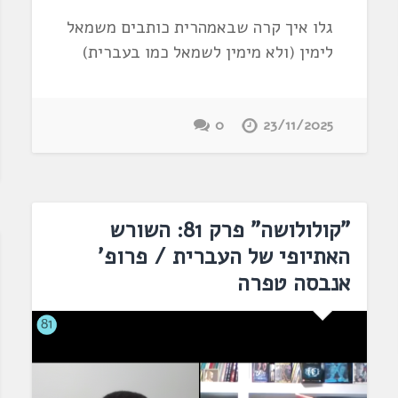
גלו איך קרה שבאמהרית כותבים משמאל
לימין (ולא מימין לשמאל כמו בעברית)
0
23/11/2025
"קולולושה" פרק 81: השורש
האתיופי של העברית / פרופ'
אנבסה טפרה