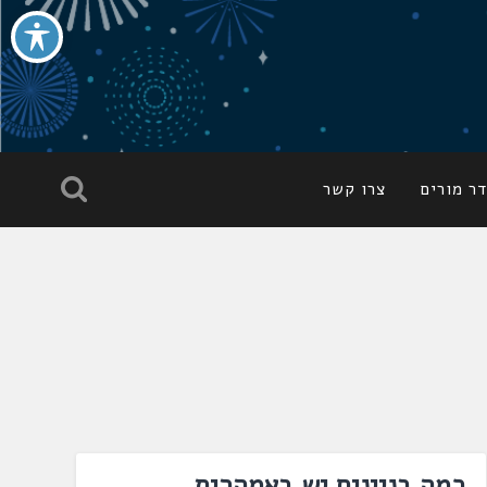
ר מורים
צרו קשר
כמה בניינים יש באמהרית