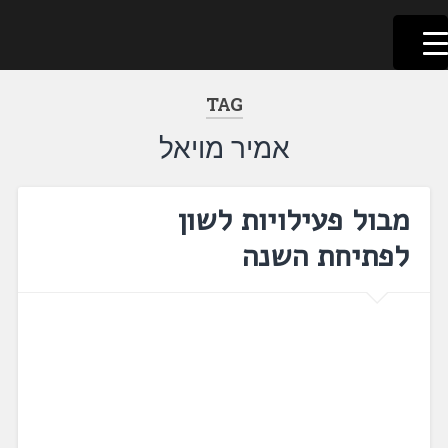
לשוניאדה
עברית. לשון. שפה
דלג
לתוכן
TAG
אמיר מויאל
מבול פעילויות לשון
לפתיחת השנה