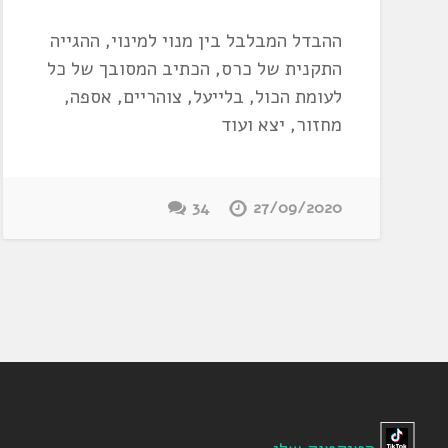
ההבדל המבלבל בין מנוי למינוי, ההגייה
התקנית של כרס, הכתיב המסובך של כל
לעומת הכול, בלייעל, צוהריים, אספה,
מחזור, יצא ועוד
34
27/09/2020