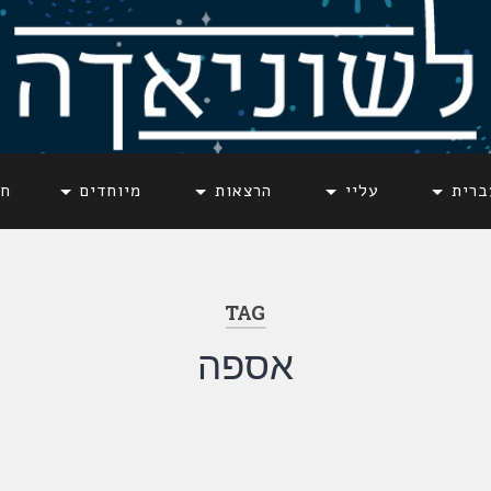
ברית
עליי
הרצאות
מיוחדים
חד
TAG
אספה