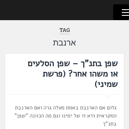
לשוניאדה
עברית. לשון. שפה
דלג
לתוכן
TAG
ארנבת
שפן בתנ"ך – שפן הסלעים
או משהו אחר? ‏(פרשת
שמיני‏)
גלום אם הארנבת באמת מעלה גרה ואם הארנבת
המקראית היא זו של ימינו וגם מה הכוונה "שפן"
בתנ"ך