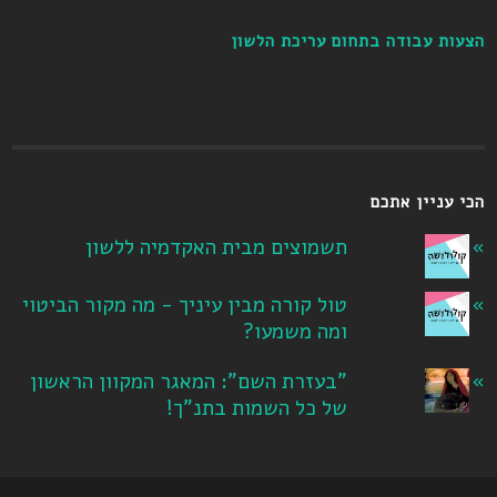
הצעות עבודה בתחום עריכת הלשון
הכי עניין אתכם
תשמוצים מבית האקדמיה ללשון
טול קורה מבין עיניך - מה מקור הביטוי
ומה משמעו?
"בעזרת השם": המאגר המקוון הראשון
של כל השמות בתנ"ך!