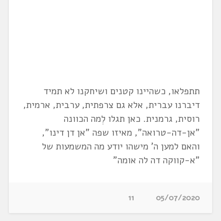
תתפלאו, כשהיינו קטנים ושיחקנו לא תמיד
דיברנו עברית, אלא גם צרפתית, ערבית, ארמית,
רוסית, גרמנית. כאן תגלו לְמה הכוונה
"אן-דה-טרואה", מאיזו שפה "אן דן דינו",
והאם למען ה' מישהו יודע מה המשמעות של
"א-קווקה דה לה אומה"
11
05/07/2020