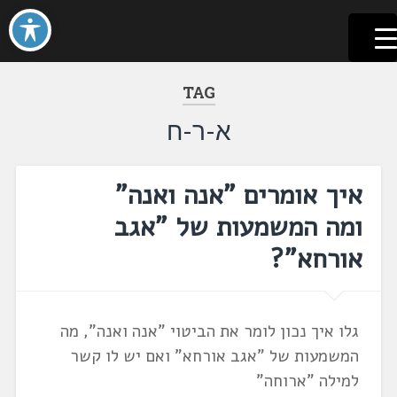
לשוניאדה
עברית. לשון. שפה
דלג
לתוכן
TAG
א-ר-ח
איך אומרים "אנה ואנה"
ומה המשמעות של "אגב
אורחא"?
גלו איך נכון לומר את הביטוי "אנה ואנה", מה
המשמעות של "אגב אורחא" ואם יש לו קשר
למילה "ארוחה"