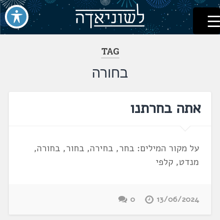
לשוניאדה
עברית. לשון. שפה
דלג
לתוכן
TAG
בחורה
אתה בחרתנו
על מקור המילים: בחר, בחירה, בחור, בחורה,
מנדט, קלפי
0
13/06/2024