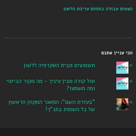
הצעות עבודה בתחום עריכת הלשון
הכי עניין אתכם
תשמוצים מבית האקדמיה ללשון
טול קורה מבין עיניך - מה מקור הביטוי
ומה משמעו?
"בעזרת השם": המאגר המקוון הראשון
של כל השמות בתנ"ך!