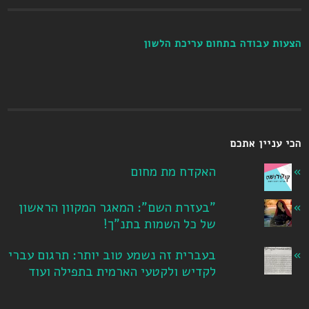
הצעות עבודה בתחום עריכת הלשון
הכי עניין אתכם
האקדח מת מחום
"בעזרת השם": המאגר המקוון הראשון
של כל השמות בתנ"ך!
בעברית זה נשמע טוב יותר: תרגום עברי
לקדיש ולקטעי הארמית בתפילה ועוד