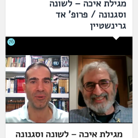
מגילת איכה – לשונה
וסגנונה / פרופ' אד
גרינשטיין