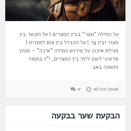
על המילה "מצר" בבין המְצרים | על הקשר בין
מצור ובין צַר | על ההבדל בין צום לתענית |
מגילת איכה: על פירוש המילה "איכה" – מגוון
סרטוני לשון לימי בין המצרים, י"ז בתמוז
ותשעה באב
0
16/07/2026
הבקעת שער בבקעה