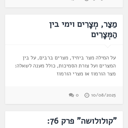
מֵצַר, מְצָרִים וימי בין
הַמְּצָרִים
על המילה מצר ביחיד, מצרים ברבים, על בין
המצרים ועל צורת הסמיכות, כולל מענה לשאלה:
מצר הורמוז או מצרי הורמוז
0
10/08/2025
"קולולושה" פרק 76: