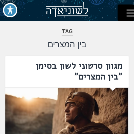
לשוניאדה
עברית. לשון. שפה
דלג
לתוכן
TAG
בין המצרים
מגוון סרטוני לשון בסימן
"בין המצרים"