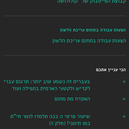
קבוצת הפייסבוק של "קולולושה"
הצעות עבודה בתחום עריכת הלשון
הצעות עבודה בתחום עריכת הלשון
הכי עניין אתכם
בעברית זה נשמע טוב יותר: תרגום עברי
לקדיש ולקטעי הארמית בתפילה ועוד
האקדח מת מחום
שיעור פרטי 1: ככה תלמדו לומר חי"ת
כמו תימני! ‏(חלק ז‏)