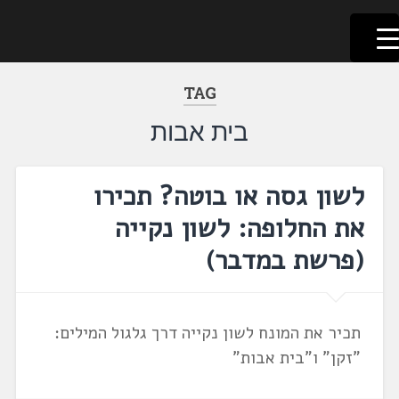
לשוניאדה
עברית. לשון. שפה
דלג
לתוכן
TAG
בית אבות
לשון גסה או בוטה? תכירו
את החלופה: לשון נקייה
(פרשת במדבר)
תכיר את המונח לשון נקייה דרך גלגול המילים:
"זקן" ו"בית אבות"